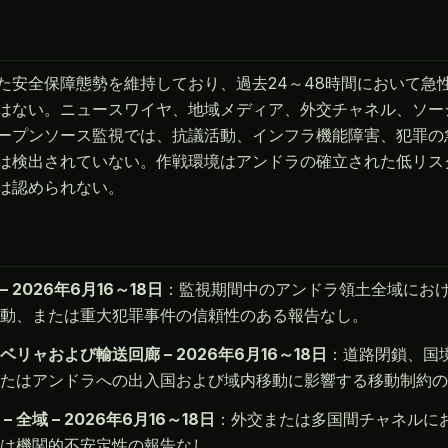
た安全保障態勢を維持しており、過去24～48時間において急
はない。ニュースワイヤ、地域メディア、外交チャネル、ソー
ープンソース監視では、抗議活動、インフラ機能障害、犯罪の
は検出されていない。作戦環境はアンドラの確立された低リス
は認められない。
 2026年6月16～18日
：監視期間中のアンドラ領土全域にお
動、または重大犯罪事件の信頼性のある報告なし。
リャおよび輸送回廊 – 2026年6月16～18日
：道路閉鎖、国
たはアンドラへの出入国および域内移動に影響する移動制約の
 全域 – 2026年6月16～18日
：外交または多国間チャネルに
は機関的不安定性の報告なし。