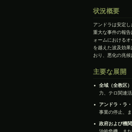
状況概要
アンドラは安定し
重大な事件の報告
ォームにおけるオ
を越えた波及効果
おり、悪化の兆候
主要な展開
全域（全教区）–
力、テロ関連活
アンドラ・ラ・ベ
事業の停止、ま
政府および機関 –
治的危機、また