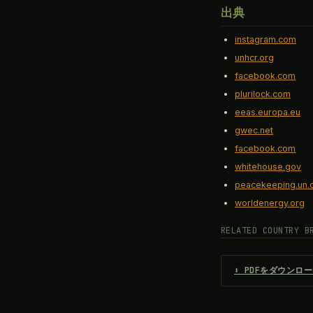
出典
instagram.com
unhcr.org
facebook.com
plurilock.com
eeas.europa.eu
gwec.net
facebook.com
whitehouse.gov
peacekeeping.un.
worldenergy.org
RELATED COUNTRY B
⬇ PDFをダウンロ