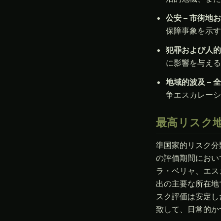
公安 – 市街地お
保障事象を示す
犯罪および人的安
に影響を与える
地域的波及 – 全
争エスカレーシ
最高リスク
準国家的リスク分
の評価期間におい
ラ・ベリャ、エス
出の主要な所在地
スク評価は安定し
致して、日常的か