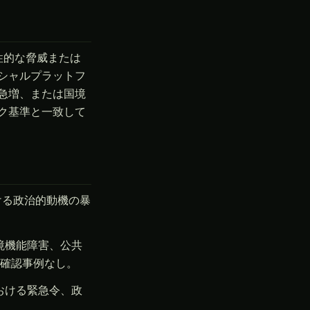
性的な脅威または
シャルプラットフ
急増、または国境
ク基準と一致して
ける政治的動機の暴
境機能障害、公共
確認事例なし。
おける緊急令、政