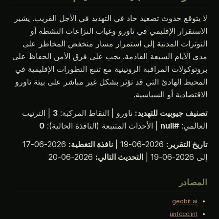
لا يتوقع حدوث تصعيد حاد في التهديد في الأجل القريب. يشير
الاستقرار الإقليمي في ناورو وغياب النزاعات النشطة أو
التوترات المدنية إلى استمرار مسار منخفض المخاطر على
مدى الأيام السبعة القادمة. يجب على فرق الأمن الحفاظ على
بروتوكولات المراقبة الروتينية مع تتبع التطورات الإقليمية في
المحيط الهادئ التي قد تؤثر بشكل غير مباشر على بيئة ناورو
الاقتصادية أو السياسية.
تصنيف جيوبيت للتهديد:
ناورو | النقاط المركبة:
3
| الترتيب
العالمي:
#null
| الأحداث المتتبعة (النافذة الحالية):
0
تاريخ التقرير:
2026-06-19 |
نافذة التغطية:
2026-06-17
إلى 2026-06-19 |
التحديث التالي:
2026-06-20
المصادر
geobit.ai
unfccc.int