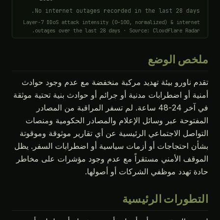
No internet outages recorded in the last 28 days.
Layer-7 DDoS attack intensity (0–100, normalized) & internet
outages over the last 28 days · Source: Cloudflare Radar.
ملخص الوضع
تقدم ناورو بيئة تهديد مركبة منخفضة مع عدم وجود حوادث
أمنية أو اضطرابات مدنية أو جرائم أو حوادث بنية تحتية موثقة
في آخر 24-48 ساعة. لم تسفر المراقبة من المصادر
المفتوحة عبر وسائل الإعلام والمصادر الحكومية ومنصات
التواصل الاجتماعي الرئيسية عن أي تقارير موثوقة وموقوتة
بشأن احتجاجات أو أزمات سياسية أو اضطرابات السفر. يظل
الموقف الأمني مستقراً مع عدم وجود مؤشرات على مخاطر
حادة تهدد موظفي الشركات أو أصولها.
التطورات الرئيسية