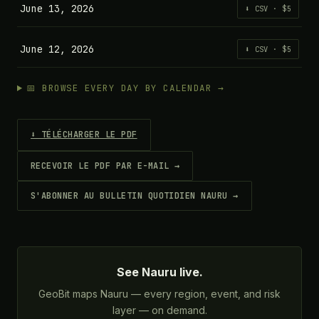
June 13, 2026
⬇ CSV · $5
June 12, 2026
⬇ CSV · $5
📅 BROWSE EVERY DAY BY CALENDAR →
⬇ TÉLÉCHARGER LE PDF
RECEVOIR LE PDF PAR E-MAIL →
S'ABONNER AU BULLETIN QUOTIDIEN NAURU →
See Nauru live.
GeoBit maps Nauru — every region, event, and risk
layer — on demand.