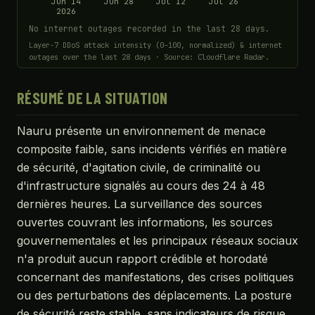
Jun 14
Jun 28
Jul 12
Jul 26
2026
No internet outages recorded in the last 28 days.
Layer-7 DDoS attack intensity (0–100, normalized) & internet
outages over the last 28 days · Source: Cloudflare Radar.
RÉSUMÉ DE LA SITUATION
Nauru présente un environnement de menace
composite faible, sans incidents vérifiés en matière
de sécurité, d'agitation civile, de criminalité ou
d'infrastructure signalés au cours des 24 à 48
dernières heures. La surveillance des sources
ouvertes couvrant les informations, les sources
gouvernementales et les principaux réseaux sociaux
n'a produit aucun rapport crédible et horodaté
concernant des manifestations, des crises politiques
ou des perturbations des déplacements. La posture
de sécurité reste stable, sans indicateurs de risque