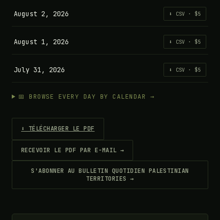
August 2, 2026
⬇ CSV · $5
August 1, 2026
⬇ CSV · $5
July 31, 2026
⬇ CSV · $5
📅 BROWSE EVERY DAY BY CALENDAR →
⬇ TÉLÉCHARGER LE PDF
RECEVOIR LE PDF PAR E-MAIL →
S'ABONNER AU BULLETIN QUOTIDIEN PALESTINIAN
TERRITORIES →