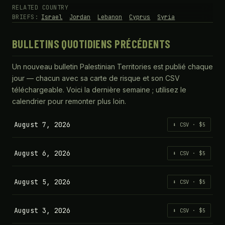
RELATED COUNTRY
BRIEFS:
Israel
Jordan
Lebanon
Cyprus
Syria
BULLETINS QUOTIDIENS PRÉCÉDENTS
Un nouveau bulletin Palestinian Territories est publié chaque
jour — chacun avec sa carte de risque et son CSV
téléchargeable. Voici la dernière semaine ; utilisez le
calendrier pour remonter plus loin.
August 7, 2026
⬇ CSV · $5
August 6, 2026
⬇ CSV · $5
August 5, 2026
⬇ CSV · $5
August 3, 2026
⬇ CSV · $5