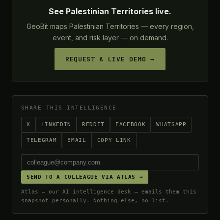
See Palestinian Territories live.
GeoBit maps Palestinian Territories — every region,
event, and risk layer — on demand.
REQUEST A LIVE DEMO →
SHARE THIS INTELLIGENCE
X
LINKEDIN
REDDIT
FACEBOOK
WHATSAPP
TELEGRAM
EMAIL
COPY LINK
SEND TO A COLLEAGUE VIA ATLAS →
Atlas — our AI intelligence desk — emails them this
snapshot personally. Nothing else, no list.