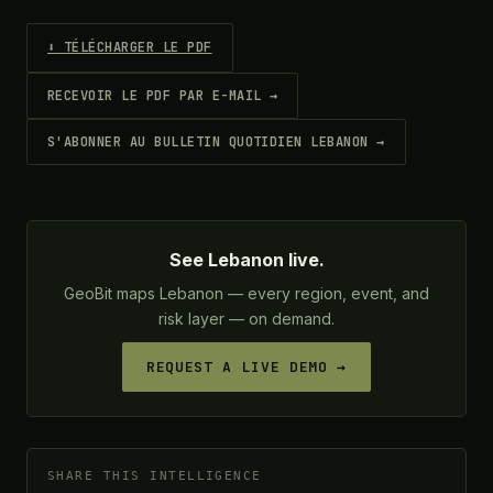
⬇ TÉLÉCHARGER LE PDF
RECEVOIR LE PDF PAR E-MAIL →
S'ABONNER AU BULLETIN QUOTIDIEN LEBANON →
See Lebanon live.
GeoBit maps Lebanon — every region, event, and
risk layer — on demand.
REQUEST A LIVE DEMO →
SHARE THIS INTELLIGENCE