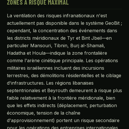
ZONES À RISQUE MAXIMAL
La ventilation des risques infranationaux n'est
actuellement pas disponible dans le système GeoBit ;
cependant, la concentration des événements dans
les districts méridionaux de Tyr et Bint Jbeil—en
particulier Mansouri, Tibnin, Burj al-Shamali,
Hadatha et Houla—indique la zone frontalière
comme l'arène cinétique principale. Les opérations
militaires israéliennes incluent des incursions
terrestres, des démolitions résidentielles et le ciblage
d'infrastructures. Les régions libanaises
septentrionales et Beyrouth demeurent à risque plus
faible relativement à la frontière méridionale, bien
que les effets indirects (déplacement, perturbation
économique, tension de la chaîne
d'approvisionnement) portent un risque secondaire
pour les opérations des entreprises internationales.