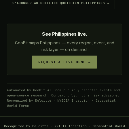
S'ABONNER AU BULLETIN QUOTIDIEN PHILIPPINES →
See Philippines live.
GeoBit maps Philippines — every region, event, and
risk layer — on demand.
REQUEST A LIVE DEMO →
Automated by GeoBit AI from publicly reported events and
open-source research. Context only; not a risk advisory.
Recognized by Deloitte · NVIDIA Inception · Geospatial
World Forum.
Recognized by Deloitte · NVIDIA Inception · Geospatial World