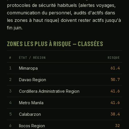
protocoles de sécurité habituels (alertes voyages,
communication du personnel, audits d'actifs dans
les zones à haut risque) doivent rester actifs jusqu'à
fin juin.
ZONES LES PLUS À RISQUE — CLASSÉES
#
ÉTAT / RÉGION
RISQUE
1
61.4
Mimaropa
2
50.7
Davao Region
3
41.6
Cordillera Administrative Region
4
41.6
Metro Manila
5
38.4
Calabarzon
6
32
Ilocos Region