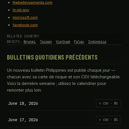
thebellevuemanila.com
hr.nih.gov
microsoft.com
facebook.com
RELATED COUNTRY
BRIEFS:
Brunei
Taiwan
Vietnam
Palau
Indonesia
BULLETINS QUOTIDIENS PRÉCÉDENTS
Un nouveau bulletin Philippines est publié chaque jour —
chacun avec sa carte de risque et son CSV téléchargeable.
Voici la dernière semaine ; utilisez le calendrier pour
remonter plus loin.
June 18, 2026
⬇ CSV · $5
June 17, 2026
⬇ CSV · $5