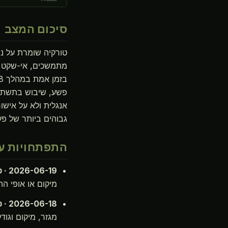
סיכום המצב
מתמשכים, אי-שקט עו
פשע, שיבוש בתשתיות
אנגלית ולא על אישור
גבוהים ביותר של פעי
התפתחויות עי
2026-06-19 · פעילות כוח צבאי קונבנציונלי
מיקום או אופי ההתקשרות 
2026-06-18 · פעולה עובדית
מגזר, מיקום וגוד