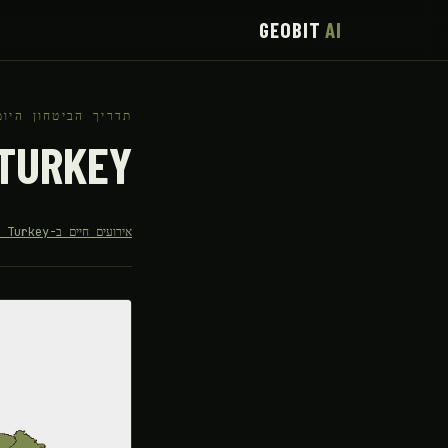
GEOBIT
AI
תדריך הביטחון היומ
TURKEY
אירועים חיים ב-Turkey ←