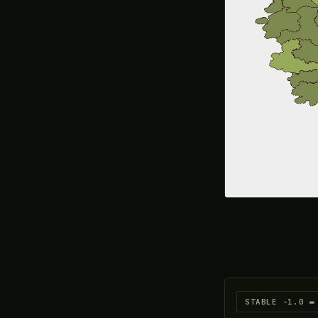
▬ STABLE -1.0