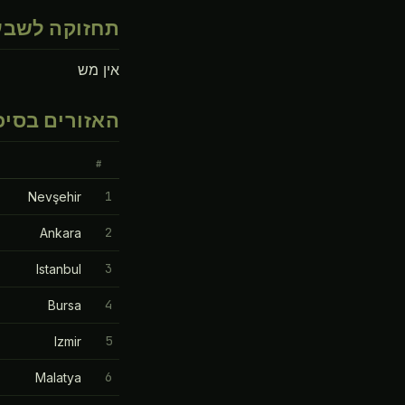
תחזוקה לשבע
אין מש
האזורים בסיכו
#
1
Nevşehir
2
Ankara
3
Istanbul
4
Bursa
5
Izmir
6
Malatya