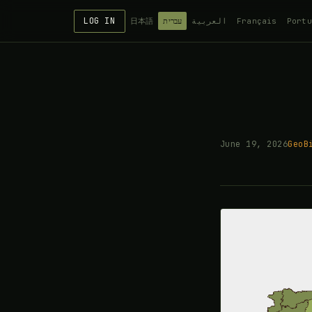
LOG IN
Portu
Français
العربية
עברית
日本語
June 19, 2026
GeoB