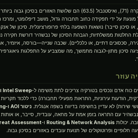
נבשהיר (77.4), אנקרה (71), ואיסטנבול (63.5) הם שלושת האזורים בסיכו
 מונעת על ידי תפקידה כחוב תחבורה גדול, מושב דיפלומטי, ומרכז ת
או סיכון סייבר) נושאות השפעה בלתי פרופורציונלית. סיכון של אנ
לת החלטות ממשלתיות; הגבהת הסיכון של נבשהיר דורשת חקירה נו
ירה, סכסוכים דתיים, או כלכליים). שכבה שנייה—בורסה, איזמיר, אנט
יגה סיכון מתון-לגבוה מתמשך, מה שמצביע על התפלגות גיאוגרפית
.
ים כוח אדם ונכסים בטורקיה צריכים לתת משימה ל-
Intel Sweep וOSINT רב-שפתי
ת, הודעות עירוניות, התראות מפעילי תחבורה) כדי ללכוד תקריות
שי שירות) לא עדיין בחשיפה בדיווח בשפה אנגלית.
ניטור AOI ו-Early Warning
נבשהיר עם התראה בזמן אמת על מחאה, עובדית, סייבר, או אותות ש
ה. יכולות
Routing & Network Analysis
ו-
hreat Assessment
ה חלופיים ופרוטוקולים של תנועת עובדים באזורים בסיכון גבוה.