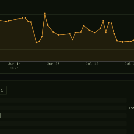
Jun 14
Jun 28
Jul 12
Jul 
2026
51
In