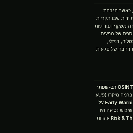
ן גבוה ביותר, כאשר הגבהת
יירות שבו תקריות
קרה משקף תנודתיות
ספת של מניעים
ליה, דניזלי,
 רחבה של פגיעות
 ברמה מיקרו (פשע
על
יבוש נסיעה היו
Risk & T
עוזרות