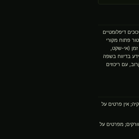
) המונע על ידי חיכוכים דיפלומטיים
טור פתוח מקורי
מת זמן (אי-שקט,
ידע בדיווח בשפה
וב, עם ריכוזים
יה; אין פרטים על
ורקים; מפרטים על