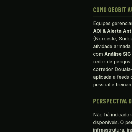
COMO GEOBIT A
Equipes gerenci
AOI & Alerta An
(Noroeste, Sudoes
atividade armada
com
Análise SIG
redor de perigos
corredor Douala
aplicada a feeds 
pessoal e treina
PERSPECTIVA D
Não há indicador
disponíveis. O pe
infraestrutura, i