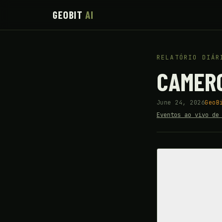
GEOBIT
AI
RELATÓRIO DIÁR
CAMER
June 24, 2026
GeoB
Eventos ao vivo de