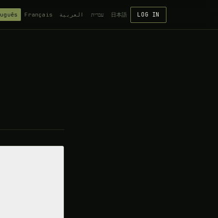
LOG IN
tuguês
Français
العربية
עברית
日本語