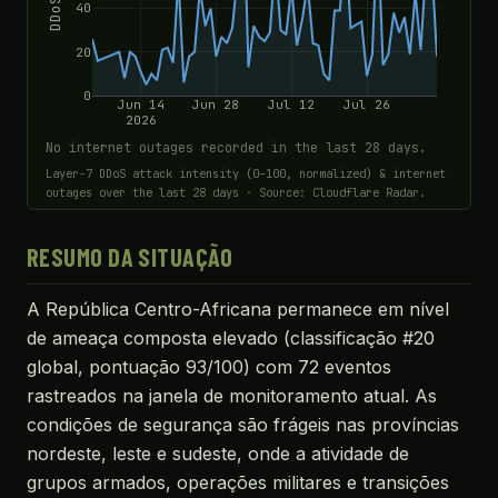
40
20
0
Jun 14
Jun 28
Jul 12
Jul 26
2026
No internet outages recorded in the last 28 days.
Layer-7 DDoS attack intensity (0–100, normalized) & internet
outages over the last 28 days · Source: Cloudflare Radar.
RESUMO DA SITUAÇÃO
A República Centro-Africana permanece em nível
de ameaça composta elevado (classificação #20
global, pontuação 93/100) com 72 eventos
rastreados na janela de monitoramento atual. As
condições de segurança são frágeis nas províncias
nordeste, leste e sudeste, onde a atividade de
grupos armados, operações militares e transições