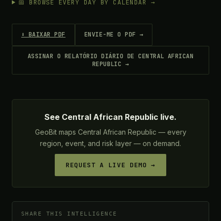
📅 BROWSE EVERY DAY BY CALENDAR →
⬇ BAIXAR PDF
ENVIE-ME O PDF →
ASSINAR O RELATÓRIO DIÁRIO DE CENTRAL AFRICAN
REPUBLIC →
See Central African Republic live.
GeoBit maps Central African Republic — every
region, event, and risk layer — on demand.
REQUEST A LIVE DEMO →
SHARE THIS INTELLIGENCE