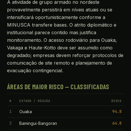
A atividade de grupo armado no nordeste
provavelmente persistirá em níveis atuais ou se
intensificará oportunisticamente conforme a
MINUSCA transfere bases. O atrito diplomático e
institucional parece contido mas justifica
monitoramento. O acesso rodoviário para Ouaka,
Vakaga e Haute-Kotto deve ser assumido como
degradado; empresas devem reforçar protocolos de
comunicação de site remoto e planejamento de
evacuação contingencial.
ÁREAS DE MAIOR RISCO — CLASSIFICADAS
#
ESTADO / REGIÃO
RISCO
1
94.8
Ouaka
2
64.8
Bamingui-Bangoran