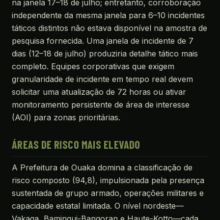
na janela 17–18 de julho; entretanto, corroboração
independente da mesma janela para 6–10 incidentes
táticos distintos não estava disponível na amostra de
pesquisa fornecida. Uma janela de incidente de 7
dias (12–18 de julho) produziria detalhe tático mais
completo. Equipes corporativas que exigem
granularidade de incidente em tempo real devem
solicitar uma atualização de 72 horas ou ativar
monitoramento persistente de área de interesse
(AOI) para zonas prioritárias.
ÁREAS DE RISCO MAIS ELEVADO
A Prefeitura de Ouaka domina a classificação de
risco composto (94,8), impulsionada pela presença
sustentada de grupo armado, operações militares e
capacidade estatal limitada. O nível nordeste—
Vakaga, Bamingui-Bangoran e Haute-Kotto—cada