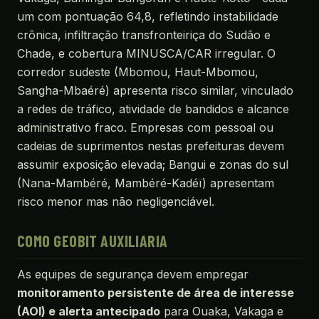
um com pontuação 64,8, refletindo instabilidade
crônica, infiltração transfronteiriça do Sudão e
Chade, e cobertura MINUSCA/CAR irregular. O
corredor sudeste (Mbomou, Haut-Mbomou,
Sangha-Mbaéré) apresenta risco similar, vinculado
a redes de tráfico, atividade de bandidos e alcance
administrativo fraco. Empresas com pessoal ou
cadeias de suprimentos nestas prefeituras devem
assumir exposição elevada; Bangui e zonas do sul
(Nana-Mambéré, Mambéré-Kadéï) apresentam
risco menor mas não negligenciável.
COMO GEOBIT AUXILIARIA
As equipes de segurança devem empregar
monitoramento persistente de área de interesse
(AOI) e alerta antecipado
para Ouaka, Vakaga e