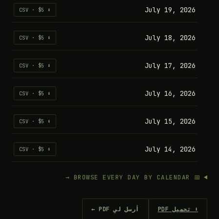
July 19, 2026
⬇ CSV · $5
July 18, 2026
⬇ CSV · $5
July 17, 2026
⬇ CSV · $5
July 16, 2026
⬇ CSV · $5
July 15, 2026
⬇ CSV · $5
July 14, 2026
⬇ CSV · $5
📅 BROWSE EVERY DAY BY CALENDAR →
⬇ تحميل PDF
أرسل لي PDF ←