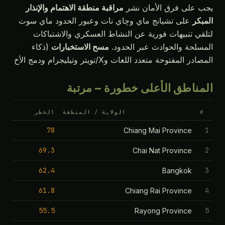
يجب على فرق الأمان نشر
مراقبة منطقة الاهتمام والإنذار
المبكر
على تشيانج ماي وچاي نات وعبور الحدود ماي سوت
لتلقي تنبيهات فورية عن النشاط العسكري والاشتباكات
المسلحة والحوادث عبر الحدود.
مسح الاستخبارات
(ذكاء
المصادر المفتوحة متعدد اللغات وX/تويتر وتيليجرام ودمج الأخ
المناطق الأعلى خطورة — مرتبة
#
الولاية / المنطقة
الخطر
78
1
Chiang Mai Province
69.3
2
Chai Nat Province
62.4
3
Bangkok
61.8
4
Chiang Rai Province
55.5
5
Rayong Province