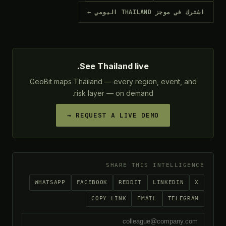
اشترك في موجز THAILAND اليومي ←
See Thailand live.
GeoBit maps Thailand — every region, event, and
risk layer — on demand.
REQUEST A LIVE DEMO →
SHARE THIS INTELLIGENCE
WHATSAPP
FACEBOOK
REDDIT
LINKEDIN
X
COPY LINK
EMAIL
TELEGRAM