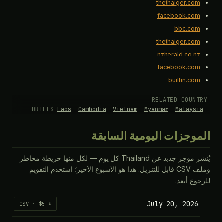
thethaiger.com
facebook.com
bbc.com
thethaiger.com
nzherald.co.nz
facebook.com
builtin.com
RELATED COUNTRY
BRIEFS:
Laos
Cambodia
Vietnam
Myanmar
Malaysia
الموجزات اليومية السابقة
يُنشر موجز جديد عن Thailand كل يوم — لكل منها خريطة مخاطر
وملف CSV قابل للتنزيل. هذا هو الأسبوع الأخير؛ استخدم التقويم
للرجوع أبعد.
July 20, 2026
⬇ CSV · $5