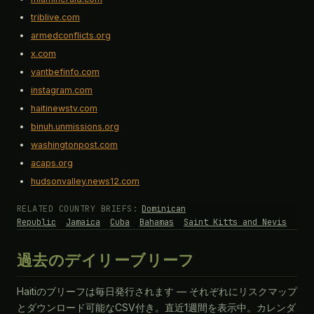
triblive.com
armedconflicts.org
x.com
vantbefinfo.com
instagram.com
haitinewstv.com
binuh.unmissions.org
washingtonpost.com
acaps.org
hudsonvalley.news12.com
RELATED COUNTRY BRIEFS:
Dominican
Republic
Jamaica
Cuba
Bahamas
Saint Kitts and Nevis
過去のデイリーブリーフ
Haitiのブリーフは毎日発行されます — それぞれにリスクマップ
とダウンロード可能なCSV付き。直近1週間を表示中。カレンダ