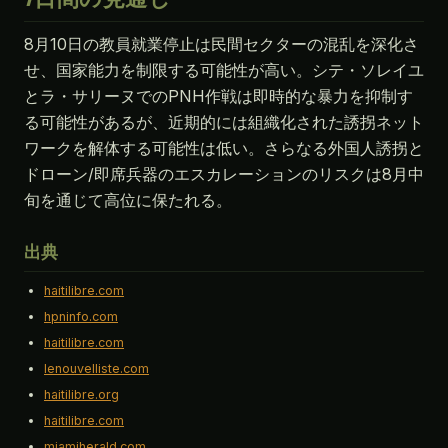
8月10日の教員就業停止は民間セクターの混乱を深化さ
せ、国家能力を制限する可能性が高い。シテ・ソレイユ
とラ・サリーヌでのPNH作戦は即時的な暴力を抑制す
る可能性があるが、近期的には組織化された誘拐ネット
ワークを解体する可能性は低い。さらなる外国人誘拐と
ドローン/即席兵器のエスカレーションのリスクは8月中
旬を通じて高位に保たれる。
出典
haitilibre.com
hpninfo.com
haitilibre.com
lenouvelliste.com
haitilibre.org
haitilibre.com
miamiherald.com