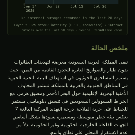
0
Jun 14
Jun 28
Jul 12
Jul 26
2026
No internet outages recorded in the last 28 days.
Layer-7 DDoS attack intensity (0–100, normalized) & internet
outages over the last 28 days · Source: Cloudflare Radar.
ملخص الحالة
تبقى المملكة العربية السعودية معرضة لتهديدات الطائرات
بدون طيار والصواريخ العابرة للحدود القادمة من اليمن، حيث
يستمر المسلحون الحوثيون في استهداف البنية التحتية الحيوية
في المناطق الجنوبية والغربية بالمملكة. تستمر المخاوف
الأمنية البحرية الإقليمية حول البحر الأحمر ومضيق هرمز، مع
انخراط المسؤولين السعوديين في تنسيق دبلوماسي مستمر
للحفاظ على حرية الملاحة. درجة التهديد المركبة البالغة 7
تعكس بيئة خطر متوسطة ومستمرة يسودها بشكل أساسي
الجهات الفاعلة الخارجية الحكومية وغير الحكومية بدلاً من
عدم الاستقرار المحلي على نطاق واسع.