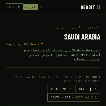
GEOBIT
AI
LOG IN
EN
العربية
الموجز الأمني اليومي
SAUDI ARABIA
August 6, 2026
Score 7
شاهد Saudi Arabia على الخريطة الحية المجانية ←
أحداث Saudi Arabia المباشرة ←
الموجز العالمي ←
Embed this map →
⬇ SAUDI ARABIA DATASET (CSV) — EVENTS, PER-REGION
RISK, CYBER & SOURCES
1 WEEK · $15
1 DAY · $5
— BEST VALUE
1 MONTH · $39