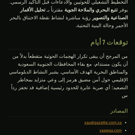
التخطيط التشغيلي للحوثيين والادعاءات قبل التأكيد الرسمي.
يوفر
تتبع البحري والملاحة الجوية
مقترناً بـ
تحليل الأقمار
الصناعية والتصوير
رؤية مباشرة لنشاط نقطة الاختناق بالبحر
الأحمر وحالة البنية التحتية.
توقعات 7 أيام
من المرجح أن يبقى تكرار الهجمات الحوثية متقطعاً بدلاً من
أن يكون مستدام، مع بقاء المحافظات الجنوبية السعودية
والمناطق البحرية الهدف الأساسي. يشير النشاط الدبلوماسي
الإقليمي حول أمن مضيق هرمز إلى وعي متزايد بمخاطر
التصعيد؛ أي ضربة عابرة للحدود رئيسية إضافية قد تحفز رداً
س
المصادر
saudigazette.com.sa
vaawaa.com