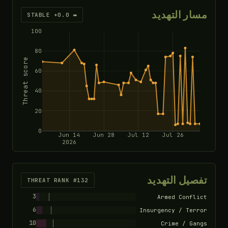
مسار التهديد
▬ STABLE +0.0
100
80
Threat score
60
40
20
0
Jun 14
Jun 28
Jul 12
Jul 26
2026
تفصيل التهديد
THREAT RANK #132
3
Armed Conflict
6
Insurgency / Terror
10
Crime / Gangs