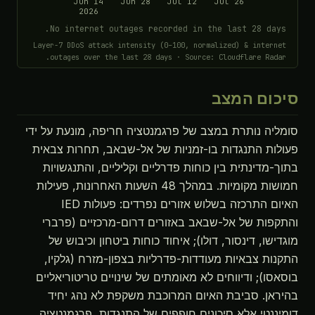
Jun 14
Jun 28
Jul 12
Jul 26
2026
No internet outages recorded in the last 28 days.
Layer-7 DDoS attack intensity (0–100, normalized) & internet
outages over the last 28 days · Source: Cloudflare Radar.
סיכום המצב
סומליה נותרת במצב של פרגמנטציה חריפה, מונעת על ידי
פעולות התנגדות בו-זמניות של אל-שבאב, תחרות צבאית
בתוך-מדינתית בין כוחות פדרליים וקליליים, והתנגשויות
חמושות מקומיות. במהלך 48 השעות האחרונות, פעילות
האיום התרכזה בשלוש אזורים נפרדים: פעולות IED
והתקפות של אל-שבאב באזורים דרום-מרכזיים (פרברי
מוגדישו, דינסור, דולו); איחוד כוחות ביטחון וכיבוש של
התקנות צבאיות מעודדות-פדרליות בצפון-מזרח (גלקיו,
בוסאסו); ודיווחים לא מאומתים של שינויים טריטוריאליים
בהיראן. סביבת האיום המרוכבת משקפת לא נהג יחיד
דומיננטי אלא סיכונים חופפים של התנגדות, פרגמנטציה