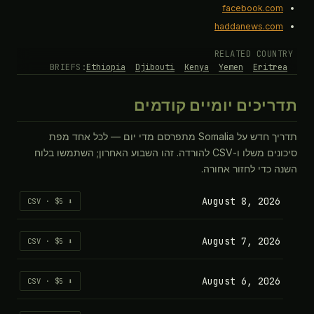
facebook.com
haddanews.com
RELATED COUNTRY
BRIEFS:
Ethiopia
Djibouti
Kenya
Yemen
Eritrea
תדריכים יומיים קודמים
תדריך חדש על Somalia מתפרסם מדי יום — לכל אחד מפת
סיכונים משלו ו-CSV להורדה. זהו השבוע האחרון; השתמשו בלוח
השנה כדי לחזור אחורה.
August 8, 2026
⬇ CSV · $5
August 7, 2026
⬇ CSV · $5
August 6, 2026
⬇ CSV · $5