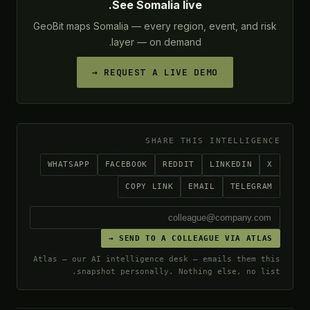
See Somalia live.
GeoBit maps Somalia — every region, event, and risk
layer — on demand.
REQUEST A LIVE DEMO →
SHARE THIS INTELLIGENCE
WHATSAPP
FACEBOOK
REDDIT
LINKEDIN
X
COPY LINK
EMAIL
TELEGRAM
SEND TO A COLLEAGUE VIA ATLAS →
Atlas — our AI intelligence desk — emails them this
snapshot personally. Nothing else, no list.