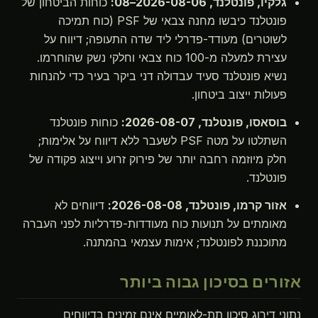
גלקיו, פונטלנד, 2026-08-06–08:
כוחות הביטחון של
פונטלנד כיבשו מחנה צבאי של PSF (כוח תמיכה
לשוטרים) מעודד-פדרלי ליד שדה התעופה; דיווח על
עצירת למעלה מ-100 כוח צבאי וחלקי נשק שהוחרמו.
נשיא פונטלנד סעיד עבדולה דני ביקר בעיר כדי להנחות
פעולות ייצוב ביטחון.
בוסאסו, פונטלנד, 2026-08-07:
כוחות פונטלנד
השתלטו על מטה PSF לשעבר ללא דיווח על אלימות;
חלק מיוזמה רחבה יותר של פירוק זרוע וייצוג פקודה של
פונטלנד.
אזור קרמו, פונטלנד, 2026-08-08:
דיווחים לא
מאומתים על תנועות כוח מעודדות-פדרליות לפני העברה
מתוכננת לפונטלנד; אימות עצמאי בהמתנה.
אזורים בסיכון גבוה ביותר
נתוני דירוג סיכון תת-לאומיים אינם זמינים בדיווחים