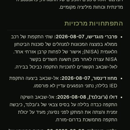
מדינתית וכוחות מיליציה מקומיים.
התפתחויות מרכזיות
פרברי מוגדישו, 2026-08-07:
שתי התקפות של רכב
ממולא בפצצה המכוונות למנהלים של סוכנות הביטחון
הלאומית (NISA); אישור של לפחות קרבן אזרחי אחד.
NISA עצרה לאחר מכן תשעה חשודים בקשר
לאל-שבאב הקשורים לתוכניות התקפה כביכול בבירה.
מחוז דינסור, 2026-08-07:
אל-שבאב ביצעה התקפת
IED בלילה; נתוני הנפגעים עדיין לא פורסמו.
דולו (ג'ובלנד), 2026-08-08:
אל-שבאב השיקה
התקפה כבדה בלילה על בסיס צבאי של ג'ובלנד, כיבשה
זמנית והצתה את המתקן לפני נסיגה; מעיד על יכולת
התקפה מתמשכת בדרום-מזרח.