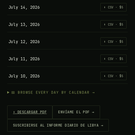
July 14, 2026
⬇ CSV · $5
July 13, 2026
⬇ CSV · $5
July 12, 2026
⬇ CSV · $5
July 11, 2026
⬇ CSV · $5
July 10, 2026
⬇ CSV · $5
📅 BROWSE EVERY DAY BY CALENDAR →
⬇ DESCARGAR PDF
ENVÍAME EL PDF →
SUSCRIBIRSE AL INFORME DIARIO DE LIBYA →