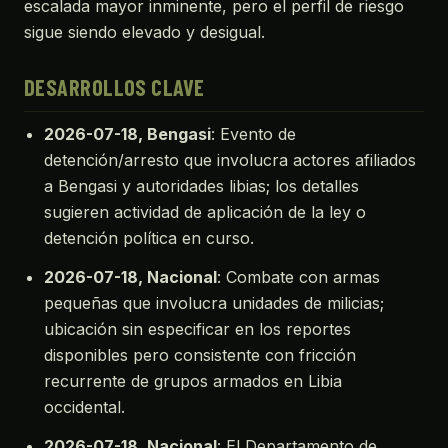
escalada mayor inminente, pero el perfil de riesgo
sigue siendo elevado y desigual.
DESARROLLOS CLAVE
2026-07-18, Bengasi
: Evento de
detención/arresto que involucra actores afiliados
a Bengasi y autoridades libias; los detalles
sugieren actividad de aplicación de la ley o
detención política en curso.
2026-07-18, Nacional
: Combate con armas
pequeñas que involucra unidades de milicias;
ubicación sin especificar en los reportes
disponibles pero consistente con fricción
recurrente de grupos armados en Libia
occidental.
2026-07-18, Nacional
: El Departamento de