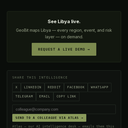
See Libya live.
GeoBit maps Libya — every region, event, and risk
layer — on demand.
REQUEST A LIVE DEMO →
SHARE THIS INTELLIGENCE
X
LINKEDIN
REDDIT
FACEBOOK
WHATSAPP
TELEGRAM
EMAIL
COPY LINK
SEND TO A COLLEAGUE VIA ATLAS →
Atlas — our AI intelligence desk — emails them this