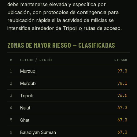
debe mantenerse elevada y específica por
ubicación, con protocolos de contingencia para
reubicación rápida si la actividad de milicias se
intensifica alrededor de Trípoli o rutas de acceso.
ZONAS DE MAYOR RIESGO — CLASIFICADAS
#
ESTADO / REGIÓN
RIESGO
1
97.3
Murzuq
2
78.1
Murqub
3
76.5
Tripoli
4
67.3
Nalut
5
67.3
Ghat
6
67.3
Baladiyah Surman