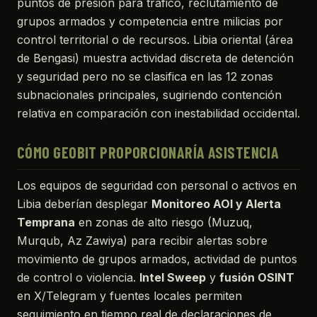
puntos de presión para tráfico, reclutamiento de
grupos armados y competencia entre milicias por
control territorial o de recursos. Libia oriental (área
de Bengasi) muestra actividad discreta de detención
y seguridad pero no se clasifica en las 12 zonas
subnacionales principales, sugiriendo contención
relativa en comparación con inestabilidad occidental.
CÓMO GEOBIT PROPORCIONARÍA ASISTENCIA
Los equipos de seguridad con personal o activos en
Libia deberían desplegar
Monitoreo AOI y Alerta
Temprana
en zonas de alto riesgo (Muzuq,
Murqub, Az Zawiya) para recibir alertas sobre
movimiento de grupos armados, actividad de puntos
de control o violencia.
Intel Sweep
y
fusión OSINT
en X/Telegram y fuentes locales permiten
seguimiento en tiempo real de declaraciones de