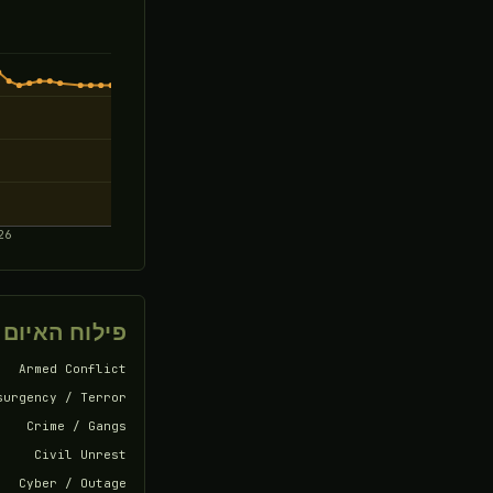
26
פילוח האיום
Armed Conflict
surgency / Terror
Crime / Gangs
Civil Unrest
Cyber / Outage