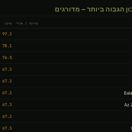
ן הגבוה ביותר — מדורגים
מדינה / אזור
סיכון
97.3
78.1
76.5
67.3
67.3
67.3
Bal
67.3
Az Z
67.3
67.3