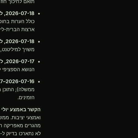
תואם לחיכוך חוז
2026-07-18, לאומי
כולל הערות בחוס
ארצות הברית-ליב
2026-07-18, לאומי
משויך למיליטנט,
2026-07-17, לאומי
הנושא הספציפי ל
2026-07-16–17, לאומי
ממשלה); התוכן מ
הזמינים.
הקשר באמצע יולי (לא 24–48 שעות אח
ואמצעי יציבות. ממ
מהגרים מאפריקה תת
לא נתארכו בדיוק ל-48 השעות האחרונות.