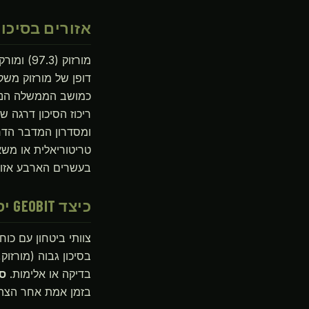
אזורים בסיכון
כמושב הממשלה הנומי
ומסדרון המדבר הדרו
טריטוריאלית או משאב
בעשרים הארבע אזורי
כיצד GEOBIT יסייע
צוותי ביטחון עם כו
בסיכון גבוה (מורזוק
בדיקה או אלימות.
סי
בזמן אמת אחר הצהר