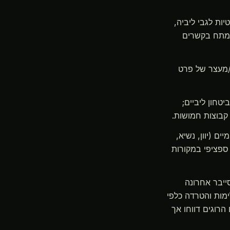
ות לגבי ליביה,
ם מתח בקשרים
/מעצר של פרט
טחון ליביים;
קבוצות חמושות.
ים (יוון, נשיא,
ספציפי במקורות
יבר אחרונה
מות והטרדה כלפי
רוגים דווחו אך