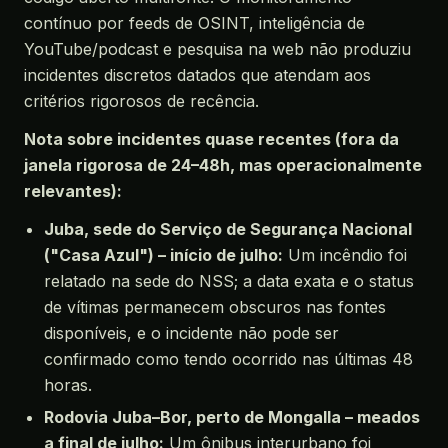
contínuo por feeds de OSINT, inteligência de
YouTube/podcast e pesquisa na web não produziu
incidentes discretos datados que atendam aos
critérios rigorosos de recência.
Nota sobre incidentes quase recentes (fora da
janela rigorosa de 24–48h, mas operacionalmente
relevantes):
Juba, sede do Serviço de Segurança Nacional
("Casa Azul") – início de julho:
Um incêndio foi
relatado na sede do NSS; a data exata e o status
de vítimas permanecem obscuros nas fontes
disponíveis, e o incidente não pode ser
confirmado como tendo ocorrido nas últimas 48
horas.
Rodovia Juba–Bor, perto de Mongalla – meados
a final de julho:
Um ônibus interurbano foi