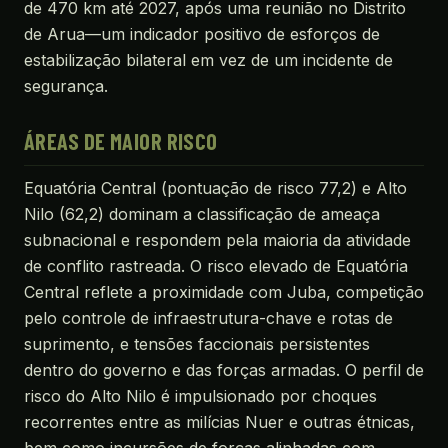
de 470 km até 2027, após uma reunião no Distrito
de Arua—um indicador positivo de esforços de
estabilização bilateral em vez de um incidente de
segurança.
ÁREAS DE MAIOR RISCO
Equatória Central (pontuação de risco 77,2) e Alto
Nilo (62,2) dominam a classificação de ameaça
subnacional e respondem pela maioria da atividade
de conflito rastreada. O risco elevado de Equatória
Central reflete a proximidade com Juba, competição
pelo controle de infraestrutura-chave e rotas de
suprimento, e tensões faccionais persistentes
dentro do governo e das forças armadas. O perfil de
risco do Alto Nilo é impulsionado por choques
recorrentes entre as milícias Nuer e outras étnicas,
bem como incursões de forças alinhadas com