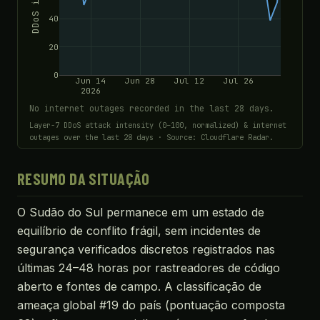
DDoS index
40
20
0
Jun 14
Jun 28
Jul 12
Jul 26
2026
No internet outages recorded in the last 28 days.
Layer-7 DDoS attack intensity (0–100, normalized) & internet
outages over the last 28 days · Source: Cloudflare Radar.
RESUMO DA SITUAÇÃO
O Sudão do Sul permanece em um estado de
equilíbrio de conflito frágil, sem incidentes de
segurança verificados discretos registrados nas
últimas 24–48 horas por rastreadores de código
aberto e fontes de campo. A classificação de
ameaça global #19 do país (pontuação composta