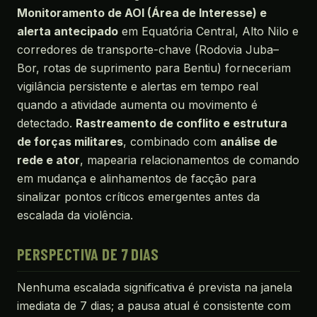
Monitoramento de AOI (Área de Interesse) e
alerta antecipado
em Equatória Central, Alto Nilo e
corredores de transporte-chave (Rodovia Juba–
Bor, rotas de suprimento para Bentiu) forneceriam
vigilância persistente e alertas em tempo real
quando a atividade aumenta ou movimento é
detectado.
Rastreamento de conflito e estrutura
de forças militares
, combinado com
análise de
rede e ator
, mapearia relacionamentos de comando
em mudança e alinhamentos de facção para
sinalizar pontos críticos emergentes antes da
escalada da violência.
PERSPECTIVA DE 7 DIAS
Nenhuma escalada significativa é prevista na janela
imediata de 7 dias; a pausa atual é consistente com