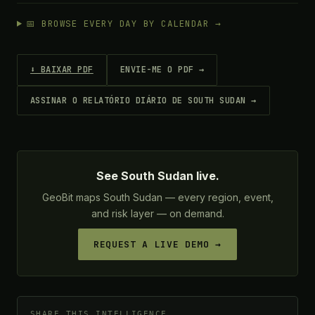
📅 BROWSE EVERY DAY BY CALENDAR →
⬇ BAIXAR PDF
ENVIE-ME O PDF →
ASSINAR O RELATÓRIO DIÁRIO DE SOUTH SUDAN →
See South Sudan live.
GeoBit maps South Sudan — every region, event,
and risk layer — on demand.
REQUEST A LIVE DEMO →
SHARE THIS INTELLIGENCE