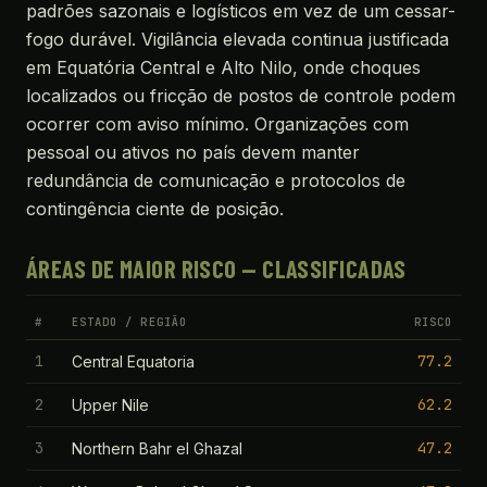
padrões sazonais e logísticos em vez de um cessar-
fogo durável. Vigilância elevada continua justificada
em Equatória Central e Alto Nilo, onde choques
localizados ou fricção de postos de controle podem
ocorrer com aviso mínimo. Organizações com
pessoal ou ativos no país devem manter
redundância de comunicação e protocolos de
contingência ciente de posição.
ÁREAS DE MAIOR RISCO — CLASSIFICADAS
#
ESTADO / REGIÃO
RISCO
1
77.2
Central Equatoria
2
62.2
Upper Nile
3
47.2
Northern Bahr el Ghazal