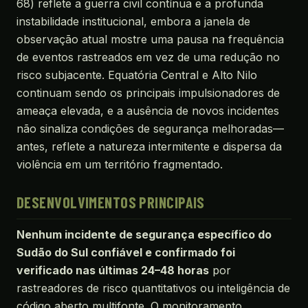
68) reflete a guerra civil contínua e a profunda
instabilidade institucional, embora a janela de
observação atual mostre uma pausa na frequência
de eventos rastreados em vez de uma redução no
risco subjacente. Equatória Central e Alto Nilo
continuam sendo os principais impulsionadores de
ameaça elevada, e a ausência de novos incidentes
não sinaliza condições de segurança melhoradas—
antes, reflete a natureza intermitente e dispersa da
violência em um território fragmentado.
DESENVOLVIMENTOS PRINCIPAIS
Nenhum incidente de segurança específico do
Sudão do Sul confiável e confirmado foi
verificado nas últimas 24–48 horas
por
rastreadores de risco quantitativos ou inteligência de
código aberto multifonte. O monitoramento