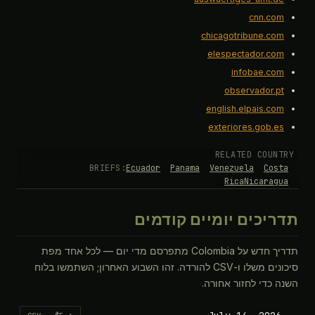
cnn.com
chicagotribune.com
elespectador.com
infobae.com
observador.pt
english.elpais.com
exteriores.gob.es
RELATED COUNTRY
BRIEFS:
Ecuador
Panama
Venezuela
Costa
Rica
Nicaragua
תדריכים יומיים קודמים
תדריך חדש על Colombia מתפרסם מדי יום — לכל אחד מפת
סיכונים משלו ו-CSV להורדה. זהו השבוע האחרון; השתמשו בלוח
השנה כדי לחזור אחורה.