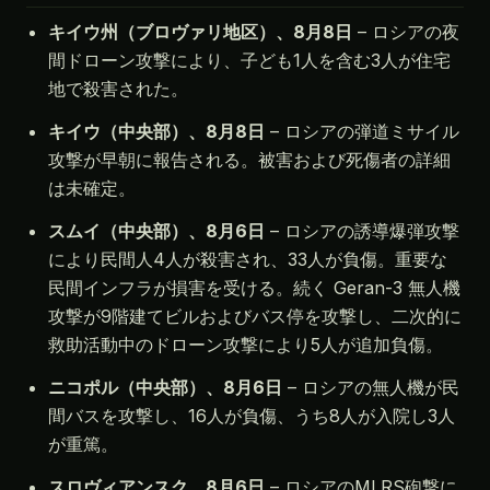
キイウ州（ブロヴァリ地区）、8月8日
– ロシアの夜
間ドローン攻撃により、子ども1人を含む3人が住宅
地で殺害された。
キイウ（中央部）、8月8日
– ロシアの弾道ミサイル
攻撃が早朝に報告される。被害および死傷者の詳細
は未確定。
スムイ（中央部）、8月6日
– ロシアの誘導爆弾攻撃
により民間人4人が殺害され、33人が負傷。重要な
民間インフラが損害を受ける。続く Geran-3 無人機
攻撃が9階建てビルおよびバス停を攻撃し、二次的に
救助活動中のドローン攻撃により5人が追加負傷。
ニコポル（中央部）、8月6日
– ロシアの無人機が民
間バスを攻撃し、16人が負傷、うち8人が入院し3人
が重篤。
スロヴィアンスク、8月6日
– ロシアのMLRS砲撃に