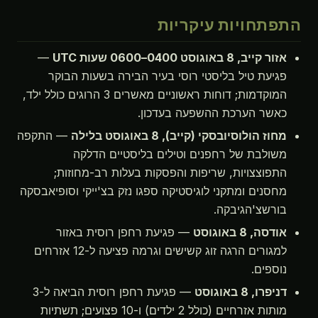
התפתחויות עיקריות
אזור קייב, 8 באוגוסט 0400–0600 שעות UTC
—
פגיעת טיל בליסטי רוסי בעיר הבירה בשעות הבוקר
המוקדמות; דוחות ראשוניים מאשרים 3 הרוגים כולל ילד,
כאשר הערכת ההשפעה בעדכון.
מחוז הולוסיובסקי (קייב), 8 באוגוסט בלילה
— התקפה
משולבת של רחפנים וטילים בליסטיים הדלקה
התפוצצויות, שריפות והפסקות בעלות רב-מחוזות;
מחסנים ומתקני לוגיסטיקה ספגו נזק בצ'ייקי וסופיאבסקה
בורשצ'הגיבקה.
אודסה, 8 באוגוסט
— פגיעת רחפן רוסית באזור
למגורים הרגה זוג קשישים וגרמה פציעה ל-12 אזרחים
נוספים.
דניפרו, 8 באוגוסט
— פגיעת רחפן רוסית הביאה ל-3
מותות אזרחיים (כולל 2 ילדים) ו-10 פצועים; תשתיות