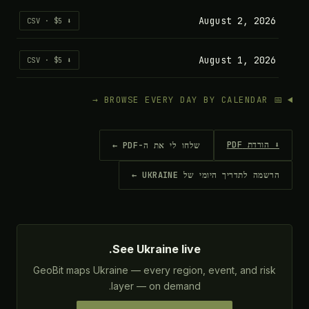
August 2, 2026
⬇ CSV · $5
August 1, 2026
⬇ CSV · $5
📅 BROWSE EVERY DAY BY CALENDAR →
⬇ הורדת PDF
שלחו לי את ה-PDF ←
הרשמה לתדריך היומי של UKRAINE ←
See Ukraine live.
GeoBit maps Ukraine — every region, event, and risk
layer — on demand.