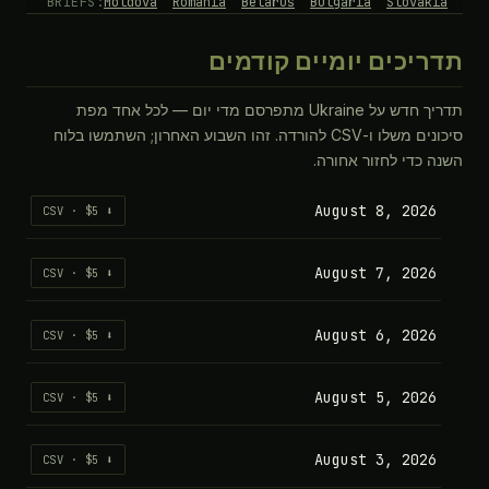
BRIEFS:
Moldova
Romania
Belarus
Bulgaria
Slovakia
תדריכים יומיים קודמים
תדריך חדש על Ukraine מתפרסם מדי יום — לכל אחד מפת
סיכונים משלו ו-CSV להורדה. זהו השבוע האחרון; השתמשו בלוח
השנה כדי לחזור אחורה.
August 8, 2026
⬇ CSV · $5
August 7, 2026
⬇ CSV · $5
August 6, 2026
⬇ CSV · $5
August 5, 2026
⬇ CSV · $5
August 3, 2026
⬇ CSV · $5