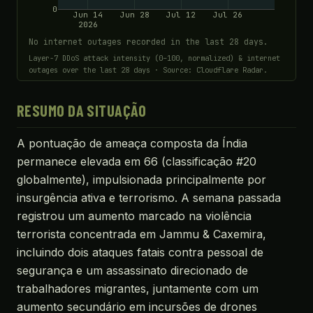
0
Jun 14
Jun 28
Jul 12
Jul 26
2026
No internet outages recorded in the last 28 days.
Layer-7 DDoS attack intensity (0–100, normalized) & internet
outages over the last 28 days · Source: Cloudflare Radar.
RESUMO DA SITUAÇÃO
A pontuação de ameaça composta da Índia
permanece elevada em 66 (classificação #20
globalmente), impulsionada principalmente por
insurgência ativa e terrorismo. A semana passada
registrou um aumento marcado na violência
terrorista concentrada em Jammu & Caxemira,
incluindo dois ataques fatais contra pessoal de
segurança e um assassinato direcionado de
trabalhadores migrantes, juntamente com um
aumento secundário em incursões de drones