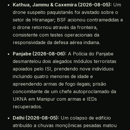
Kathua, Jammu & Caxemira (2026-08-05):
Um
drone suspeito paquistanês foi avistado sobre o
setor de Hiranagar; BSF acionou contramedidas e
o drone retornou através da fronteira,
consistente com testes operacionais da
responsividade da defesa aérea indiana.
Panjabe (2026-08-06):
A Polícia do Panjabe
desmantelou dois alegados módulos terroristas
apoiados pelo ISI, prendendo nove indivíduos
incluindo quatro menores de idade e
apreendendo armas de fogo ilegais; prisão
concomitante de um chefe autoproclamado da
UKNA em Manipur com armas e IEDs
recuperados.
Délhi (2026-08-05):
Um colapso de edifício
atribuído a chuvas monçônicas pesadas matou