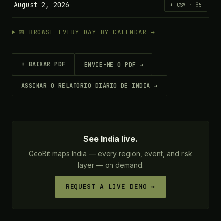
August 2, 2026
⬇ CSV · $5
📅 BROWSE EVERY DAY BY CALENDAR →
⬇ BAIXAR PDF
ENVIE-ME O PDF →
ASSINAR O RELATÓRIO DIÁRIO DE INDIA →
See India live.
GeoBit maps India — every region, event, and risk
layer — on demand.
REQUEST A LIVE DEMO →