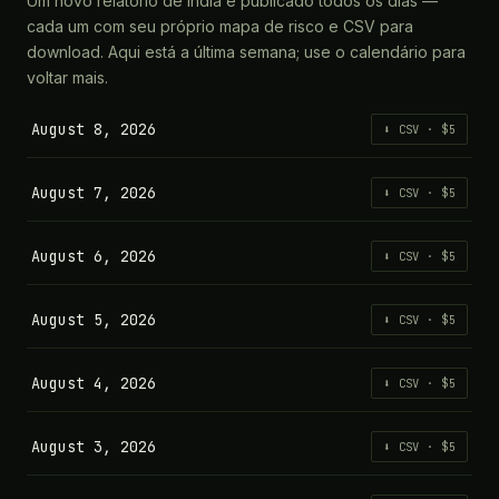
Um novo relatório de India é publicado todos os dias —
cada um com seu próprio mapa de risco e CSV para
download. Aqui está a última semana; use o calendário para
voltar mais.
August 8, 2026
⬇ CSV · $5
August 7, 2026
⬇ CSV · $5
August 6, 2026
⬇ CSV · $5
August 5, 2026
⬇ CSV · $5
August 4, 2026
⬇ CSV · $5
August 3, 2026
⬇ CSV · $5