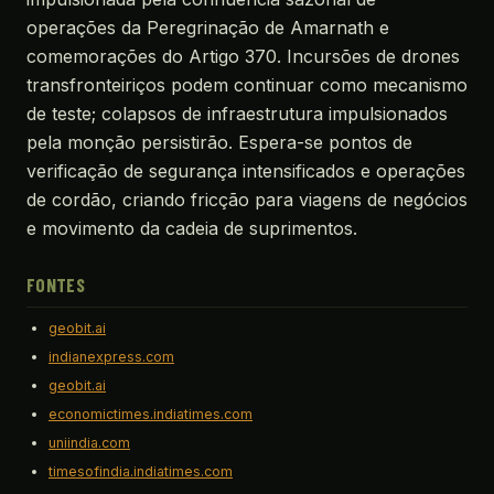
operações da Peregrinação de Amarnath e
comemorações do Artigo 370. Incursões de drones
transfronteiriços podem continuar como mecanismo
de teste; colapsos de infraestrutura impulsionados
pela monção persistirão. Espera-se pontos de
verificação de segurança intensificados e operações
de cordão, criando fricção para viagens de negócios
e movimento da cadeia de suprimentos.
FONTES
geobit.ai
indianexpress.com
geobit.ai
economictimes.indiatimes.com
uniindia.com
timesofindia.indiatimes.com