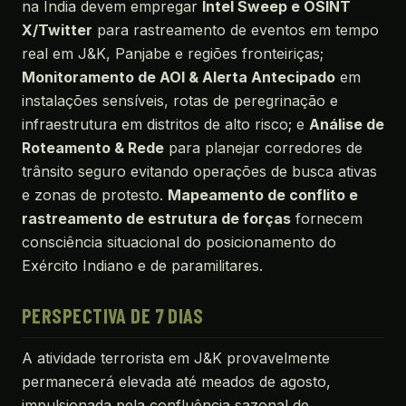
na Índia devem empregar
Intel Sweep e OSINT
X/Twitter
para rastreamento de eventos em tempo
real em J&K, Panjabe e regiões fronteiriças;
Monitoramento de AOI & Alerta Antecipado
em
instalações sensíveis, rotas de peregrinação e
infraestrutura em distritos de alto risco; e
Análise de
Roteamento & Rede
para planejar corredores de
trânsito seguro evitando operações de busca ativas
e zonas de protesto.
Mapeamento de conflito e
rastreamento de estrutura de forças
fornecem
consciência situacional do posicionamento do
Exército Indiano e de paramilitares.
PERSPECTIVA DE 7 DIAS
A atividade terrorista em J&K provavelmente
permanecerá elevada até meados de agosto,
impulsionada pela confluência sazonal de