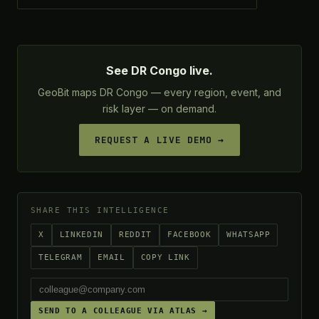
See DR Congo live.
GeoBit maps DR Congo — every region, event, and
risk layer — on demand.
REQUEST A LIVE DEMO →
SHARE THIS INTELLIGENCE
X
LINKEDIN
REDDIT
FACEBOOK
WHATSAPP
TELEGRAM
EMAIL
COPY LINK
SEND TO A COLLEAGUE VIA ATLAS →