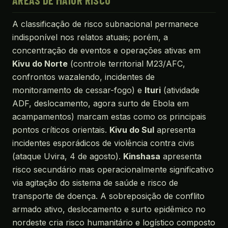
ÁREAS DE MAIOR RISCO
A classificação de risco subnacional permanece
indisponível nos relatos atuais; porém, a
concentração de eventos e operações ativas em
Kivu do Norte
(controle territorial M23/AFC,
confrontos wazalendo, incidentes de
monitoramento de cessar-fogo) e
Ituri
(atividade
ADF, deslocamento, agora surto de Ebola em
acampamentos) marcam estas como os principais
pontos críticos orientais.
Kivu do Sul
apresenta
incidentes esporádicos de violência contra civis
(ataque Uvira, 4 de agosto).
Kinshasa
apresenta
risco secundário mas operacionalmente significativo
via agitação do sistema de saúde e risco de
transporte de doença. A sobreposição de conflito
armado ativo, deslocamento e surto epidêmico no
nordeste cria risco humanitário e logístico composto