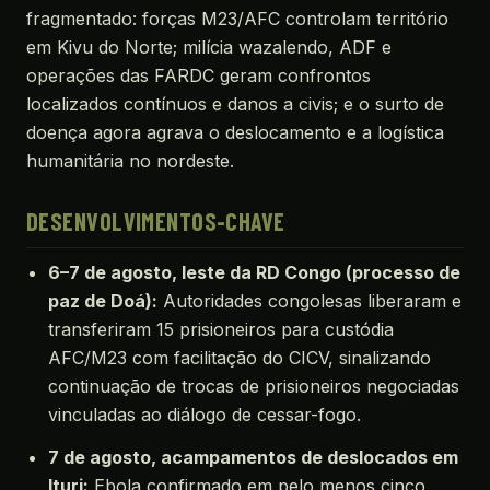
fragmentado: forças M23/AFC controlam território
em Kivu do Norte; milícia wazalendo, ADF e
operações das FARDC geram confrontos
localizados contínuos e danos a civis; e o surto de
doença agora agrava o deslocamento e a logística
humanitária no nordeste.
DESENVOLVIMENTOS-CHAVE
6–7 de agosto, leste da RD Congo (processo de
paz de Doá):
Autoridades congolesas liberaram e
transferiram 15 prisioneiros para custódia
AFC/M23 com facilitação do CICV, sinalizando
continuação de trocas de prisioneiros negociadas
vinculadas ao diálogo de cessar-fogo.
7 de agosto, acampamentos de deslocados em
Ituri:
Ebola confirmado em pelo menos cinco