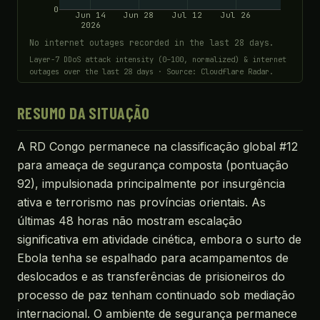
0
Jun 14
Jun 28
Jul 12
Jul 26
2026
No internet outages recorded in the last 28 days.
Layer-7 DDoS attack intensity (0–100, normalized) & internet
outages over the last 28 days · Source: Cloudflare Radar.
RESUMO DA SITUAÇÃO
A RD Congo permanece na classificação global #12
para ameaça de segurança composta (pontuação
92), impulsionada principalmente por insurgência
ativa e terrorismo nas províncias orientais. As
últimas 48 horas não mostram escalação
significativa em atividade cinética, embora o surto de
Ebola tenha se espalhado para acampamentos de
deslocados e as transferências de prisioneiros do
processo de paz tenham continuado sob mediação
internacional. O ambiente de segurança permanece