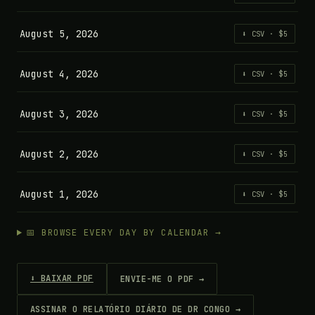
August 5, 2026
⬇ CSV · $5
August 4, 2026
⬇ CSV · $5
August 3, 2026
⬇ CSV · $5
August 2, 2026
⬇ CSV · $5
August 1, 2026
⬇ CSV · $5
📅 BROWSE EVERY DAY BY CALENDAR →
⬇ BAIXAR PDF
ENVIE-ME O PDF →
ASSINAR O RELATÓRIO DIÁRIO DE DR CONGO →