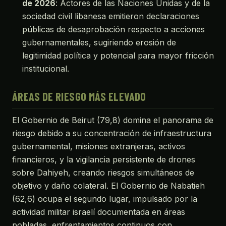
de 2026
: Actores de las Naciones Unidas y de la
sociedad civil libanesa emitieron declaraciones
públicas de desaprobación respecto a acciones
gubernamentales, sugiriendo erosión de
legitimidad política y potencial para mayor fricción
institucional.
ÁREAS DE RIESGO MÁS ELEVADO
El Gobernio de Beirut (79,8) domina el panorama de
riesgo debido a su concentración de infraestructura
gubernamental, misiones extranjeras, activos
financieros, y la vigilancia persistente de drones
sobre Dahiyeh, creando riesgos simultáneos de
objetivo y daño colateral. El Gobernio de Nabatieh
(62,6) ocupa el segundo lugar, impulsado por la
actividad militar israelí documentada en áreas
pobladas, enfrentamientos continuos con