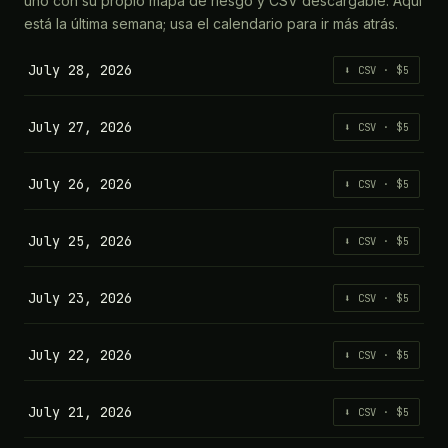
uno con su propio mapa de riesgo y CSV descargable. Aquí
está la última semana; usa el calendario para ir más atrás.
July 28, 2026
⬇ CSV · $5
July 27, 2026
⬇ CSV · $5
July 26, 2026
⬇ CSV · $5
July 25, 2026
⬇ CSV · $5
July 23, 2026
⬇ CSV · $5
July 22, 2026
⬇ CSV · $5
July 21, 2026
⬇ CSV · $5