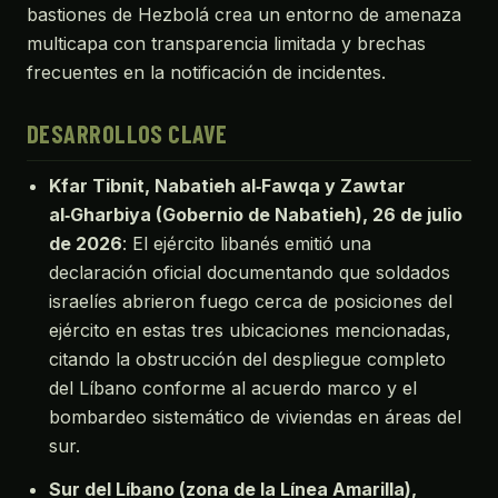
bastiones de Hezbolá crea un entorno de amenaza
multicapa con transparencia limitada y brechas
frecuentes en la notificación de incidentes.
DESARROLLOS CLAVE
Kfar Tibnit, Nabatieh al‑Fawqa y Zawtar
al‑Gharbiya (Gobernio de Nabatieh), 26 de julio
de 2026
: El ejército libanés emitió una
declaración oficial documentando que soldados
israelíes abrieron fuego cerca de posiciones del
ejército en estas tres ubicaciones mencionadas,
citando la obstrucción del despliegue completo
del Líbano conforme al acuerdo marco y el
bombardeo sistemático de viviendas en áreas del
sur.
Sur del Líbano (zona de la Línea Amarilla),