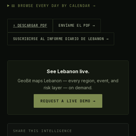
📅 BROWSE EVERY DAY BY CALENDAR →
⬇ DESCARGAR PDF
ENVÍAME EL PDF →
SUSCRIBIRSE AL INFORME DIARIO DE LEBANON →
See Lebanon live.
GeoBit maps Lebanon — every region, event, and
risk layer — on demand.
REQUEST A LIVE DEMO →
SHARE THIS INTELLIGENCE