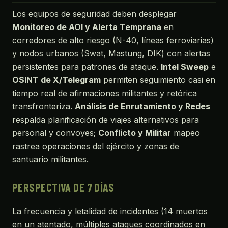
Los equipos de seguridad deben desplegar
Monitoreo de AOI y Alerta Temprana
en
corredores de alto riesgo (N-40, líneas ferroviarias)
y nodos urbanos (Swat, Mastung, DIK) con alertas
persistentes para patrones de ataque.
Intel Sweep
e
OSINT de X/Telegram
permiten seguimiento casi en
tiempo real de afirmaciones militantes y retórica
transfronteriza.
Análisis de Enrutamiento y Redes
respalda planificación de viajes alternativos para
personal y convoyes;
Conflicto y Militar
mapeo
rastrea operaciones del ejército y zonas de
santuario militantes.
PERSPECTIVA DE 7 DÍAS
La frecuencia y letalidad de incidentes (14 muertos
en un atentado, múltiples ataques coordinados en