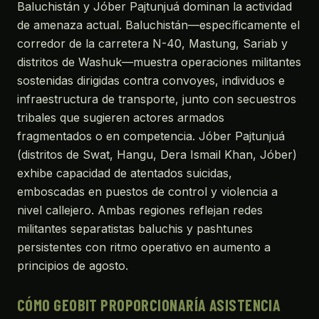
Baluchistán y Jóber Pajtunjuá dominan la actividad
de amenaza actual. Baluchistán—específicamente el
corredor de la carretera N-40, Mastung, Sariab y
distritos de Washuk—muestra operaciones militantes
sostenidas dirigidas contra convoyes, individuos e
infraestructura de transporte, junto con secuestros
tribales que sugieren actores armados
fragmentados o en competencia. Jóber Pajtunjuá
(distritos de Swat, Hangu, Dera Ismail Khan, Jóber)
exhibe capacidad de atentados suicidas,
emboscadas en puestos de control y violencia a
nivel callejero. Ambas regiones reflejan redes
militantes separatistas baluchis y pashtunes
persistentes con ritmo operativo en aumento a
principios de agosto.
CÓMO GEOBIT PROPORCIONARÍA ASISTENCIA