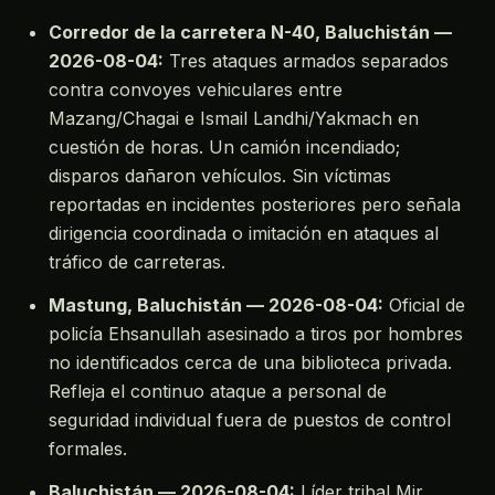
Corredor de la carretera N-40, Baluchistán —
2026-08-04:
Tres ataques armados separados
contra convoyes vehiculares entre
Mazang/Chagai e Ismail Landhi/Yakmach en
cuestión de horas. Un camión incendiado;
disparos dañaron vehículos. Sin víctimas
reportadas en incidentes posteriores pero señala
dirigencia coordinada o imitación en ataques al
tráfico de carreteras.
Mastung, Baluchistán — 2026-08-04:
Oficial de
policía Ehsanullah asesinado a tiros por hombres
no identificados cerca de una biblioteca privada.
Refleja el continuo ataque a personal de
seguridad individual fuera de puestos de control
formales.
Baluchistán — 2026-08-04:
Líder tribal Mir