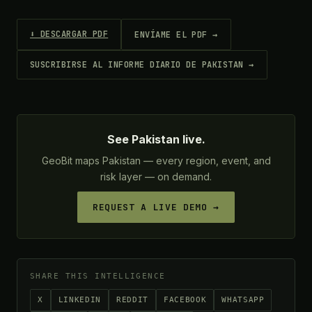
⬇ DESCARGAR PDF
ENVÍAME EL PDF →
SUSCRIBIRSE AL INFORME DIARIO DE PAKISTAN →
See Pakistan live.
GeoBit maps Pakistan — every region, event, and
risk layer — on demand.
REQUEST A LIVE DEMO →
SHARE THIS INTELLIGENCE
X
LINKEDIN
REDDIT
FACEBOOK
WHATSAPP