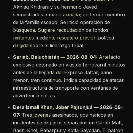
Akhlaq Khidrani y su hermano Javed
secuestrados a mano armada; un tercer miembro
de la familia escapó. Se inició operación de
búsqueda. Sugiere recaudación de fondos
militantes mediante rescate o presión política
dirigida sobre el liderazgo tribal.
Sariab, Baluchistán — 2026-08-04:
Artefacto
explosivo detonado en vías de ferrocarril minutos
antes de la llegada del Expreso Jaffar; daño
menor, tren continuó. Indica capacidad de atacar
infraestructura de transporte con ventanas de
advertencia cortas.
Dera Ismail Khan, Jóber Pajtunjuá — 2026-08-
07:
Tres jóvenes asesinados, dos heridos en
incidentes de disparos separados en Garah Matt,
Badni Khel, Paharpur y Kotla Sayedan. El patrón