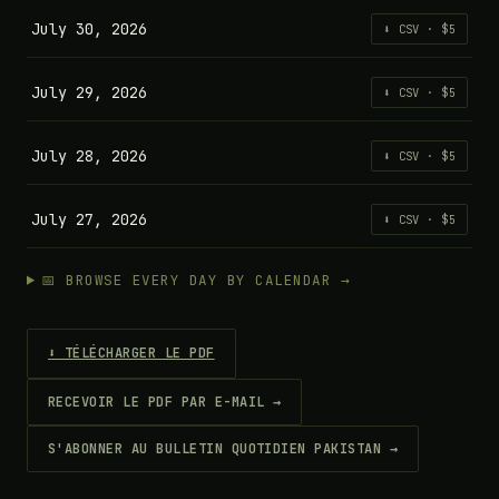
July 30, 2026
⬇ CSV · $5
July 29, 2026
⬇ CSV · $5
July 28, 2026
⬇ CSV · $5
July 27, 2026
⬇ CSV · $5
📅 BROWSE EVERY DAY BY CALENDAR →
⬇ TÉLÉCHARGER LE PDF
RECEVOIR LE PDF PAR E-MAIL →
S'ABONNER AU BULLETIN QUOTIDIEN PAKISTAN →