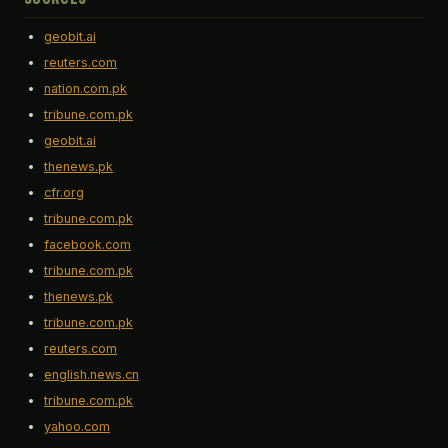
geobit.ai
reuters.com
nation.com.pk
tribune.com.pk
geobit.ai
thenews.pk
cfr.org
tribune.com.pk
facebook.com
tribune.com.pk
thenews.pk
tribune.com.pk
reuters.com
english.news.cn
tribune.com.pk
yahoo.com