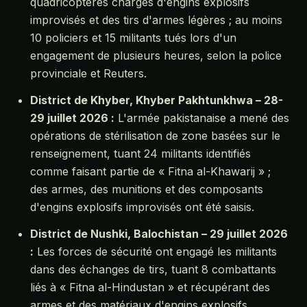
quadricoptères chargés d'engins explosifs
improvisés et des tirs d'armes légères ; au moins
10 policiers et 15 militants tués lors d'un
engagement de plusieurs heures, selon la police
provinciale et Reuters.
District de Khyber, Khyber Pakhtunkhwa – 28-
29 juillet 2026 :
L'armée pakistanaise a mené des
opérations de stérilisation de zone basées sur le
renseignement, tuant 24 militants identifiés
comme faisant partie de « Fitna al-Khawarij » ;
des armes, des munitions et des composants
d'engins explosifs improvisés ont été saisis.
District de Nushki, Balochistan – 29 juillet 2026
:
Les forces de sécurité ont engagé les militants
dans des échanges de tirs, tuant 8 combattants
liés à « Fitna al-Hindustan » et récupérant des
armes et des matériaux d'engins explosifs