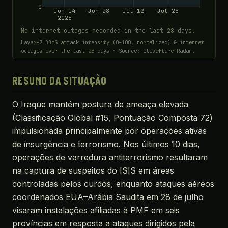
0
Jun 14
Jun 28
Jul 12
Jul 26
2026
No internet outages recorded in the last 28 days.
Layer-7 DDoS attack intensity (0–100, normalized) & internet
outages over the last 28 days · Source: Cloudflare Radar.
RESUMO DA SITUAÇÃO
O Iraque mantém postura de ameaça elevada
(Classificação Global #15, Pontuação Composta 72)
impulsionada principalmente por operações ativas
de insurgência e terrorismo. Nos últimos 10 dias,
operações de varredura antiterrorismo resultaram
na captura de suspeitos do ISIS em áreas
controladas pelos curdos, enquanto ataques aéreos
coordenados EUA–Arábia Saudita em 28 de julho
visaram instalações afiliadas à PMF em seis
províncias em resposta a ataques dirigidos pela