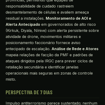
províncias, permitindo que equipes de
responsabilidade de cuidado rastreiem
desmantelamento de células e avaliem ameaça
residual a instalações.
Monitoramento de AOI e
Alerta Antecipado
em governorados de alto risco
(Kirkuk, Diyala, Nínive) com alerta persistente sobre
atividade de drone, movimentos militares e
posicionamento faccionário fornece aviso
antecipado de escalação.
Análise de Rede e Atores
mapeia relações de facção da PMF e padrões de
ataques dirigidos pela IRGC para prever ciclos de
retaliação secundária e identificar janelas
operacionais mais seguras em zonas de controle
misto.
PERSPECTIVA DE 7 DIAS
Impulso antiterrorismo parece sustentado; nenhum