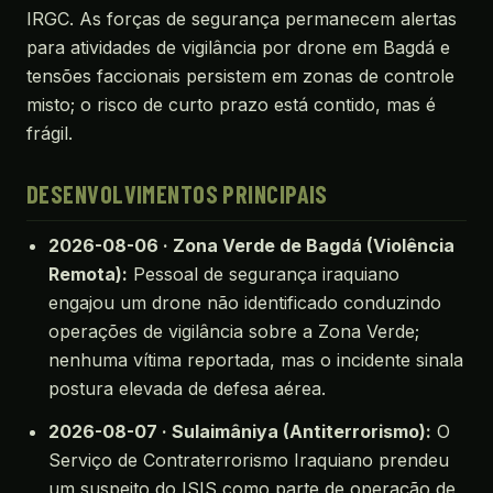
IRGC. As forças de segurança permanecem alertas
para atividades de vigilância por drone em Bagdá e
tensões faccionais persistem em zonas de controle
misto; o risco de curto prazo está contido, mas é
frágil.
DESENVOLVIMENTOS PRINCIPAIS
2026-08-06 · Zona Verde de Bagdá (Violência
Remota):
Pessoal de segurança iraquiano
engajou um drone não identificado conduzindo
operações de vigilância sobre a Zona Verde;
nenhuma vítima reportada, mas o incidente sinala
postura elevada de defesa aérea.
2026-08-07 · Sulaimâniya (Antiterrorismo):
O
Serviço de Contraterrorismo Iraquiano prendeu
um suspeito do ISIS como parte de operação de