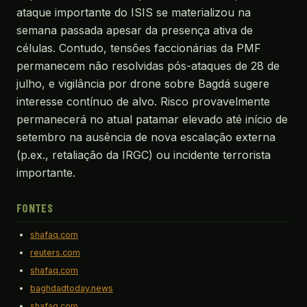
ataque importante do ISIS se materializou na
semana passada apesar da presença ativa de
células. Contudo, tensões faccionárias da PMF
permanecem não resolvidas pós-ataques de 28 de
julho, e vigilância por drone sobre Bagdá sugere
interesse contínuo de alvo. Risco provavelmente
permanecerá no atual patamar elevado até início de
setembro na ausência de nova escalação externa
(p.ex., retaliação da IRGC) ou incidente terrorista
importante.
FONTES
shafaq.com
reuters.com
shafaq.com
baghdadtoday.news
shafaq.com