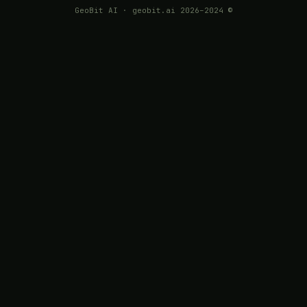
© 2024–2026 GeoBit AI · geobit.ai