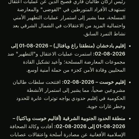
ئيس أركان طالبان قاري فصيح الدين عن عمليات اعتقال
ستهدف الأفراد المتورطين في "الفوضى" والمعارضة
لمسلحة، مما يشير إلى استمرار عمليات التطهير الأمني
احتمالية المزيد من الاعتقالات في الشمال الشرقي بعد
شاط التمرد السابق.
إقليم بادخشان (منطقتا راغ ويافتال) – 2026-08-01 إلى
2026-08-0
استمرت عمليات الاعتقال و"التطهير" ضد
جموعات المعارضة المسلحة؛ وأعيد تشكيل القادة
لمحليين وقادة الأمن كجزء من حملة أمنية أوسع.
قليم خوست – 2026-08-02:
افتتحت سلطات طالبان
شروعين صحياً، مما يشير إلى استمرار الأنشطة
لحكومية في إقليم حدودي يواجه توترات عابرة للحدود
خطر غارات جوية.
نطقة الحدود الجنوبية الشرقية (أقاليم خوست وباكتيا) –
2026-08 إلى 2026-08-02:
أفادت وكالة الصحافة
لإسلامية الأفغانية عن مصادرة أسلحة واعتقالات عصابات