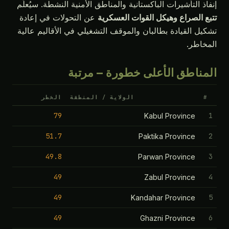
ذ التأشيرات الباكستانية والمناطق الأمنية النشطة. سيُعلِّم
 الصراع وهيكل القوات العسكرية
عن التحولات في إعادة
ل القيادة بطالبان والموقف التشغيلي في الأقاليم عالية
اطر.
ناطق الأعلى خطورة — مرتبة
الولاية / المنطقة
الخطر
79
Kabul Province
51.7
Paktika Province
49.8
Parwan Province
49
Zabul Province
49
Kandahar Province
49
Ghazni Province