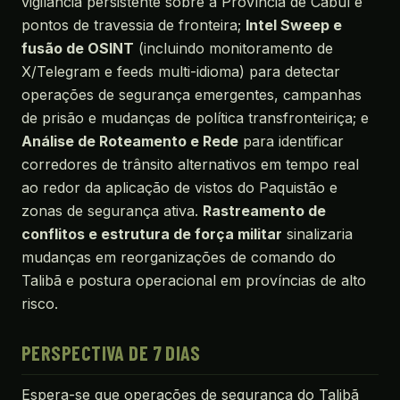
vigilância persistente sobre a Província de Cabul e
pontos de travessia de fronteira;
Intel Sweep e
fusão de OSINT
(incluindo monitoramento de
X/Telegram e feeds multi-idioma) para detectar
operações de segurança emergentes, campanhas
de prisão e mudanças de política transfronteiriça; e
Análise de Roteamento e Rede
para identificar
corredores de trânsito alternativos em tempo real
ao redor da aplicação de vistos do Paquistão e
zonas de segurança ativa.
Rastreamento de
conflitos e estrutura de força militar
sinalizaria
mudanças em reorganizações de comando do
Talibã e postura operacional em províncias de alto
risco.
PERSPECTIVA DE 7 DIAS
Espera-se que operações de segurança do Talibã