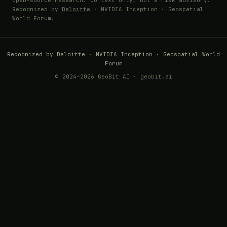
Recognized by
Deloitte
· NVIDIA Inception · Geospatial
World Forum.
Recognized by
Deloitte
· NVIDIA Inception · Geospatial World
Forum
© 2024–2026 GeoBit AI · geobit.ai